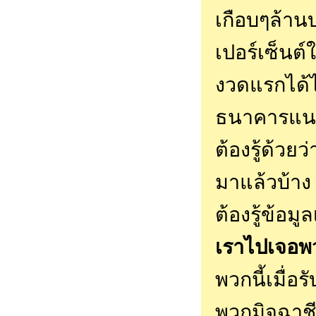
เกือบๆล้าน
เปอร์เซ็นต
งวดแรกได้ไ
ธนาคารแนะ
ต้องรู้ด้วย
มาแล้วบ้าง
ต้องรู้ข้อมู
เราไปเจอพว
พวกนี้เมื่อ
พวกมิจฉาชี