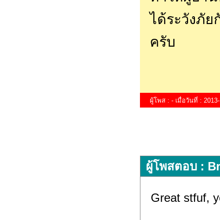
ได้ระวังภั
ครับ
ผู้โพส : - เมื่อวันที่ : 20
ผู้โพสตอบ : B
Great stfuf,