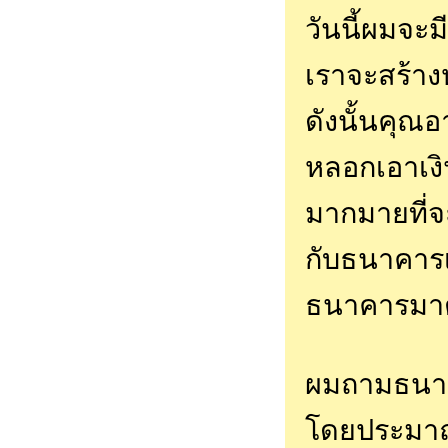
วันนี้ผมจะ
เราจะสร้างห
ดังนั้นคุณ
หลอกเอาเงิ
มากมายที่จะ
กับธนาคารเพ
ธนาคารมาตร
ผมถามธนาคา
โดยประมาณ 