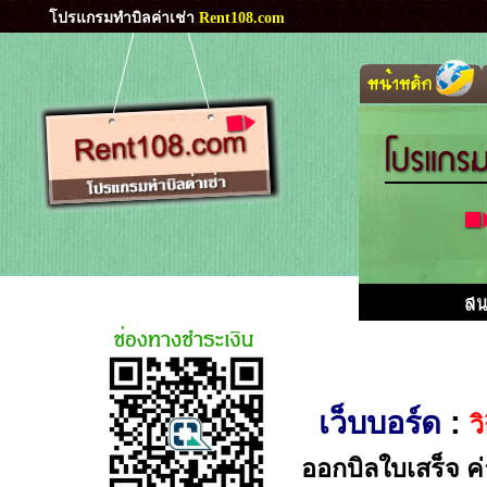
โปรแกรมทำบิลค่าเช่า
Rent108.com
เว็บบอร์ด
:
ว
ออกบิลใบเสร็จ ค