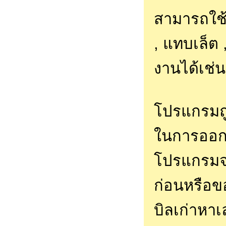
สามารถใช้ไ
, แทบเล็ต
งานได้เช่น
โปรแกรมถู
ในการออกบ
โปรแกรมจะ
ก่อนหรือขอ
บิลเก่าหา