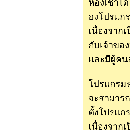
ห้องเช่าไ
องโปรแกรม
เนื่องจาก
กับเจ้าขอ
และมีผู้ค
โปรแกรมหอ
จะสามารถใ
ตั้งโปรแกร
เนื่องจากเ