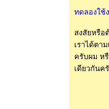
ทดลองใช้
สงสัยหรือ
เราได้ตามเ
ครับผม หร
เดียวกันคร