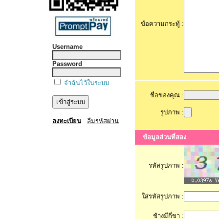
ข้อความกระทู้ :
Username
Password
จำฉันไว้ในระบบ
ชื่อของคุณ :
รูปภาพ :
ลงทะเบียน
ลืมรหัสผ่าน
ข้อมูลส่วนที่สอง
รหัสรูปภาพ :
ใส่รหัสรูปภาพ :
ช้างมีกี่ขา :